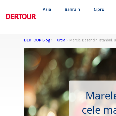
Asia
Bahrain
Cipru
DERTOUR Blog
Turcia
Marele Bazar din Istanbul, u
Marele
cele ma