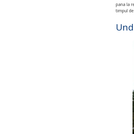
pana la r
timpul de
Unde