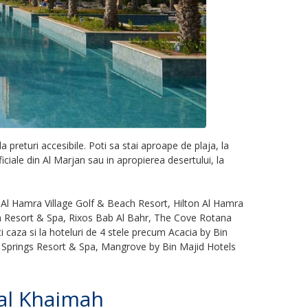
 preturi accesibile. Poti sa stai aproape de plaja, la
iciale din Al Marjan sau in apropierea desertului, la
e, Al Hamra Village Golf & Beach Resort, Hilton Al Hamra
h Resort & Spa, Rixos Bab Al Bahr, The Cove Rotana
caza si la hoteluri de 4 stele precum Acacia by Bin
t Springs Resort & Spa, Mangrove by Bin Majid Hotels
s al Khaimah