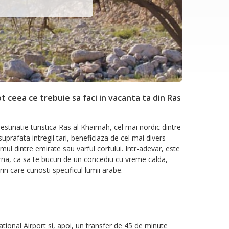
ot ceea ce trebuie sa faci in vacanta ta din Ras
stinatie turistica Ras al Khaimah, cel mai nordic dintre
prafata intregii tari, beneficiaza de cel mai divers
ul dintre emirate sau varful cortului. Intr-adevar, este
 iarna, ca sa te bucuri de un concediu cu vreme calda,
rin care cunosti specificul lumii arabe.
tional Airport si, apoi, un transfer de 45 de minute