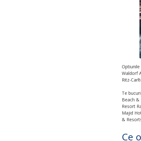
Optiunile
Waldorf A
Ritz-Carlt
Te bucuri
Beach & G
Resort Ra
Majid Hot
& Resort
Ce o