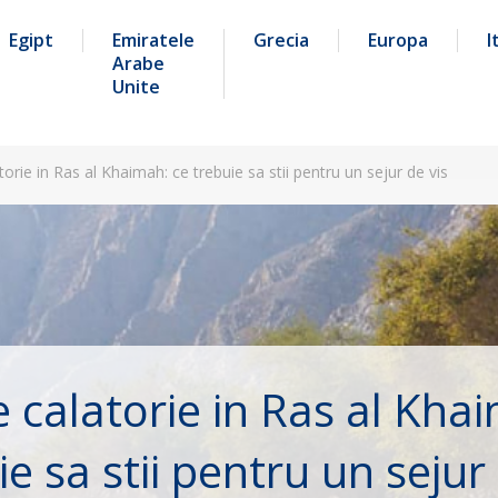
Egipt
Emiratele
Grecia
Europa
I
Arabe
Unite
torie in Ras al Khaimah: ce trebuie sa stii pentru un sejur de vis
 calatorie in Ras al Kha
ie sa stii pentru un sejur 