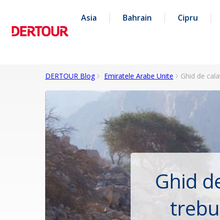
Asia
Bahrain
Cipru
DERTOUR Blog
Emiratele Arabe Unite
Ghid de cala
Ghid de
trebu