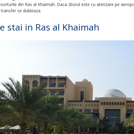
esorturile din Ras al Khaimah. Daca zborul este cu aterizare pe aeropo
 transfer se dubleaza.
 stai in Ras al Khaimah